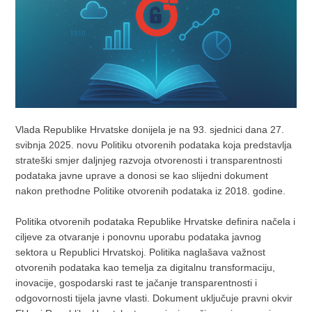
Vlada Republike Hrvatske donijela je na 93. sjednici dana 27.
svibnja 2025. novu Politiku otvorenih podataka koja predstavlja
strateški smjer daljnjeg razvoja otvorenosti i transparentnosti
podataka javne uprave a donosi se kao slijedni dokument
nakon prethodne Politike otvorenih podataka iz 2018. godine.
Politika otvorenih podataka Republike Hrvatske definira načela i
ciljeve za otvaranje i ponovnu uporabu podataka javnog
sektora u Republici Hrvatskoj. Politika naglašava važnost
otvorenih podataka kao temelja za digitalnu transformaciju,
inovacije, gospodarski rast te jačanje transparentnosti i
odgovornosti tijela javne vlasti. Dokument uključuje pravni okvir