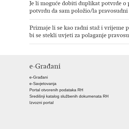
Je li moguće dobiti duplikat potvrde 
potvrdu da sam položio/la pravosudni i
Priznaje li se kao radni staž i vrije
bi se stekli uvjeti za polaganje pravos
e-Građani
e-Građani
e-Savjetovanja
Portal otvorenih podataka RH
Središnji katalog službenih dokumenata RH
Izvozni portal