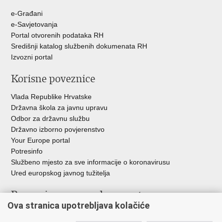
e-Građani
e-Savjetovanja
Portal otvorenih podataka RH
Središnji katalog službenih dokumenata RH
Izvozni portal
Korisne poveznice
Vlada Republike Hrvatske
Državna škola za javnu upravu
Odbor za državnu službu
Državno izborno povjerenstvo
Your Europe portal
Potresinfo
Službeno mjesto za sve informacije o koronavirusu
Ured europskog javnog tužitelja
Poveznice pravosudnog sustava
Ova stranica upotrebljava kolačiće
Portal sudova