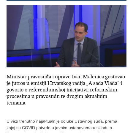
Ministar pravosuđa i uprave Ivan Malenica gostovao
je jutros u emisiji Hrvatskog radija „A sada Vlada“ i
govorio o referendumskoj inicijativi, reformskim
procesima u pravosuđu te drugim aktualnim
temama.
U vezi trenutno najaktualnije odluke Ustavnog suda, prema
kojoj su COVID potvrde u javnim ustanovama u skladu s