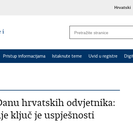
Hrvatski
Pristup informacijama
Istaknute teme
Uvid u registre
Digi
anu hrvatskih odvjetnika:
e ključ je uspješnosti