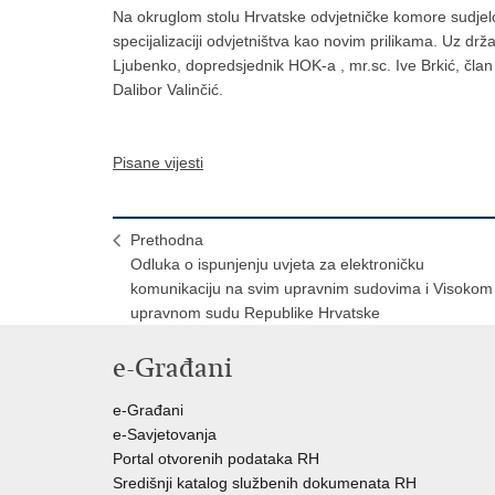
Na okruglom stolu Hrvatske odvjetničke komore sudjelova
specijalizaciji odvjetništva kao novim prilikama. Uz držav
Ljubenko, dopredsjednik HOK-a , mr.sc. Ive Brkić, čla
Dalibor Valinčić.
Pisane vijesti
Prethodna
Odluka o ispunjenju uvjeta za elektroničku
komunikaciju na svim upravnim sudovima i Visokom
upravnom sudu Republike Hrvatske
e-Građani
e-Građani
e-Savjetovanja
Portal otvorenih podataka RH
Središnji katalog službenih dokumenata RH