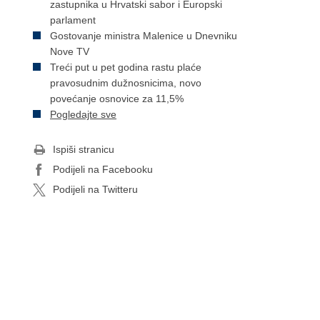
zastupnika u Hrvatski sabor i Europski
parlament
Gostovanje ministra Malenice u Dnevniku
Nove TV
Treći put u pet godina rastu plaće
pravosudnim dužnosnicima, novo
povećanje osnovice za 11,5%
Pogledajte sve
Ispiši stranicu
Podijeli na Facebooku
Podijeli na Twitteru