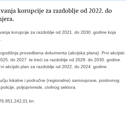
avanja korupcije za razdoblje od 2022. do
mjera.
avanja korupcije za razdoblje od 2021. do 2030. godine koja
.
 trogodišnja provedbena dokumenta (akcijska plana). Prvi akcijski
025. do 2027. te treći za razdoblje od 2028. do 2030. godine.
rvi akcijski plan za razdoblje od 2022. do 2024. godine.
dručju lokalne i područne (regionalne) samouprave, poslovnog
policije, poljoprivrede, civilnog sektora.
 76.851.242,01 kn.