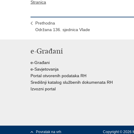
Stranica
Prethodna
Održana 136. sjednica Vlade
e-Građani
e-Građani
e-Savjetovanja
Portal otvorenih podataka RH
Središnji katalog službenih dokumenata RH
Izvozni portal
Povratak na vrh
Copyright © 2026 M