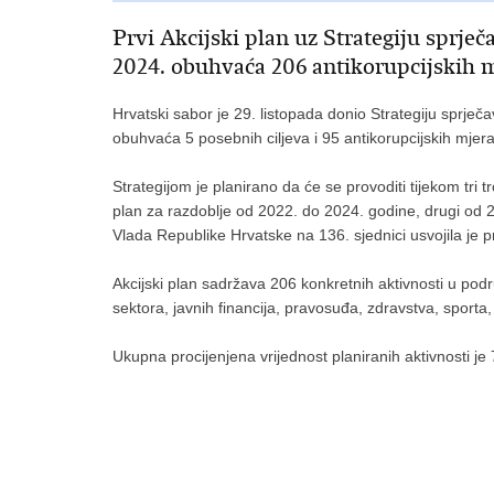
Prvi Akcijski plan uz Strategiju sprječ
2024. obuhvaća 206 antikorupcijskih 
Hrvatski sabor je 29. listopada donio Strategiju sprječ
obuhvaća 5 posebnih ciljeva i 95 antikorupcijskih mjera
Strategijom je planirano da će se provoditi tijekom tri
plan za razdoblje od 2022. do 2024. godine, drugi od 2
Vlada Republike Hrvatske na 136. sjednici usvojila je p
Akcijski plan sadržava 206 konkretnih aktivnosti u po
sektora, javnih financija, pravosuđa, zdravstva, sporta, 
Ukupna procijenjena vrijednost planiranih aktivnosti je