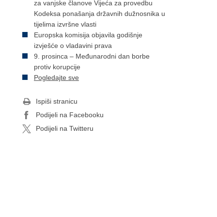
za vanjske članove Vijeća za provedbu
Kodeksa ponašanja državnih dužnosnika u
tijelima izvršne vlasti
Europska komisija objavila godišnje
izvješće o vladavini prava
9. prosinca – Međunarodni dan borbe
protiv korupcije
Pogledajte sve
Ispiši stranicu
Podijeli na Facebooku
Podijeli na Twitteru