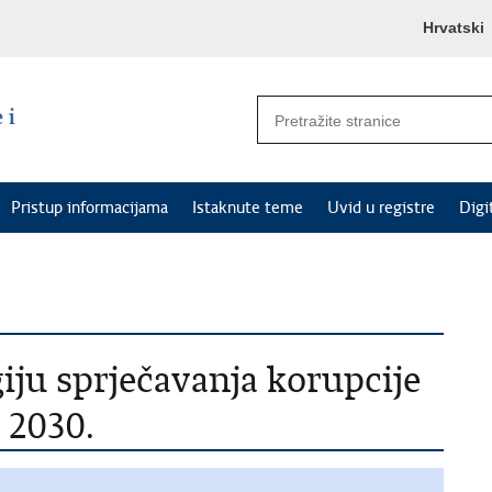
Hrvatski
Pristup informacijama
Istaknute teme
Uvid u registre
Digi
giju sprječavanja korupcije
 2030.