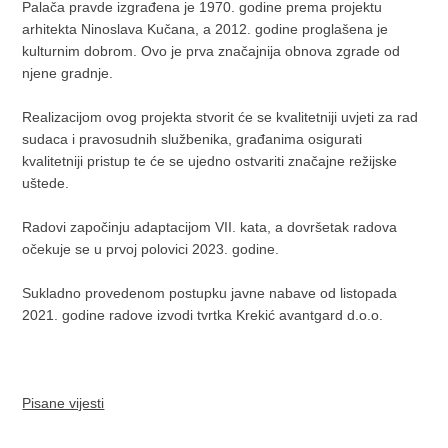
Palača pravde izgrađena je 1970. godine prema projektu
arhitekta Ninoslava Kučana, a 2012. godine proglašena je
kulturnim dobrom. Ovo je prva značajnija obnova zgrade od
njene gradnje.
Realizacijom ovog projekta stvorit će se kvalitetniji uvjeti za rad
sudaca i pravosudnih službenika, građanima osigurati
kvalitetniji pristup te će se ujedno ostvariti značajne režijske
uštede.
Radovi započinju adaptacijom VII. kata, a dovršetak radova
očekuje se u prvoj polovici 2023. godine.
Sukladno provedenom postupku javne nabave od listopada
2021. godine radove izvodi tvrtka Krekić avantgard d.o.o.
Pisane vijesti