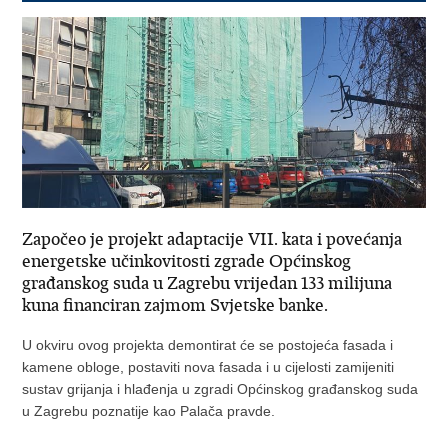
Započeo je projekt adaptacije VII. kata i povećanja
energetske učinkovitosti zgrade Općinskog
građanskog suda u Zagrebu vrijedan 133 milijuna
kuna financiran zajmom Svjetske banke.
U okviru ovog projekta demontirat će se postojeća fasada i
kamene obloge, postaviti nova fasada i u cijelosti zamijeniti
sustav grijanja i hlađenja u zgradi Općinskog građanskog suda
u Zagrebu poznatije kao Palača pravde.