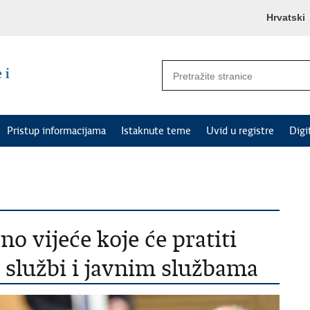
Hrvatski
Pristup informacijama
Istaknute teme
Uvid u registre
Digi
o vijeće koje će pratiti
 službi i javnim službama