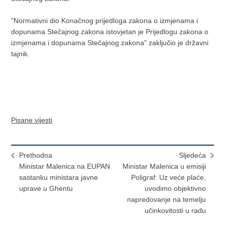
"Normativni dio Konačnog prijedloga zakona o izmjenama i
dopunama Stečajnog zakona istovjetan je Prijedlogu zakona o
izmjenama i dopunama Stečajnog zakona" zaključio je državni
tajnik.
Pisane vijesti
Prethodna
Sljedeća
Ministar Malenica na EUPAN
Ministar Malenica u emisiji
sastanku ministara javne
Poligraf: Uz veće plaće,
uprave u Ghentu
uvodimo objektivno
napredovanje na temelju
učinkovitosti u radu