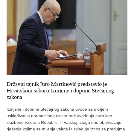
Državni tajnik Juro Martinović predstavio je
Hrvatskom saboru Izmjene i dopune Stečajnog
zakona
Izmjene i dopune Stečajnog zakona uvode se s ciljem
usklađivanja normativnog okvira radi uvođenja eura kao
službene valute u Republici Hrvatskoj, stoga one obuhvaćaju
rješenja kojima se mijenja valuta i usklađuje iznos za predujma