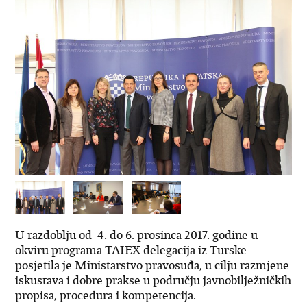
U razdoblju od 4. do 6. prosinca 2017. godine u
okviru programa TAIEX delegacija iz Turske
posjetila je Ministarstvo pravosuđa, u cilju razmjene
iskustava i dobre prakse u području javnobilježničkih
propisa, procedura i kompetencija.