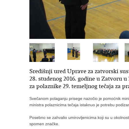
Središnji ured Uprave za zatvorski sus
28. studenog 2016. godine u Zatvoru u 
za polaznike 29. temeljnog tečaja za p
Svečanom polaganju prisege nazočio je pomoćnik min
ministra polaznicima tečaja istaknuo je potrebu podizan
Posebno se zahvalio umirovljenicima koji su u okolnost
spomen značke.