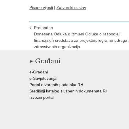
Pisane vijesti
|
Zatvorski sustav
Prethodna
Donesena Odluka o izmjeni Odluke o raspodjeli
financijskih sredstava za projekte/programe udruga 
zdravstvenih organizacija
e-Građani
e-Građani
e-Savjetovanja
Portal otvorenih podataka RH
Središnji katalog službenih dokumenata RH
Izvozni portal