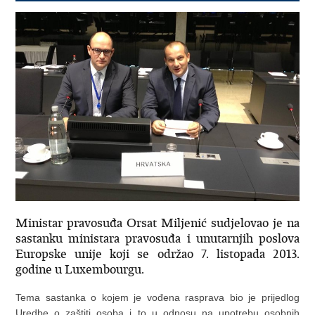
Ministar pravosuđa Orsat Miljenić sudjelovao je na
sastanku ministara pravosuđa i unutarnjih poslova
Europske unije koji se održao 7. listopada 2013.
godine u Luxembourgu.
Tema sastanka o kojem je vođena rasprava bio je prijedlog
Uredbe o zaštiti osoba i to u odnosu na upotrebu osobnih