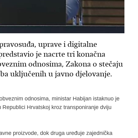
 pravosuđa, uprave i digitalne
redstavio je nacrte tri konačna
obveznim odnosima, Zakona o stečaju
oba uključenih u javno djelovanje.
 obveznim odnosima, ministar Habijan istaknuo je
u Republici Hrvatskoj kroz transponiranje dviju
avne proizvode, dok druga uređuje zajednička