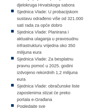
djelokruga Hrvatskoga sabora
Sjednica Vlade: U probacijskom
sustavu odrađeno više od 321.000
sati rada za opće dobro
Sjednica Vlade: Planirana i
aktualna ulaganja u pravosudnu
infrastrukturu vrijedna oko 350
milijuna eura
Sjednica Vlade: Za besplatnu
pravnu pomoć u 2025. godini
izdvojeno rekordnih 1,2 milijuna
eura
Sjednica Vlade: obračunske liste
zaposlenima stizat će preko
portala e-Građana
Pogledajte sve