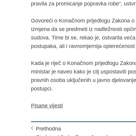
pravila za promicanje popravka robe“, ustvrd
Govoreći o Konačnom prijedlogu Zakona o s
izmjena da se predmeti iz nadležnosti opći
sudova. Time bi se, rekao je, ostvarila veća 
postupaka, ali i ravnomjernija opterećenost
Kada je riječ o Konačnom prijedlogu Zakona 
ministar je naveo kako je cilj uspostaviti po
pravnih osoba uključenih u javno djelovanje
postup
Pisane vijesti
Prethodna