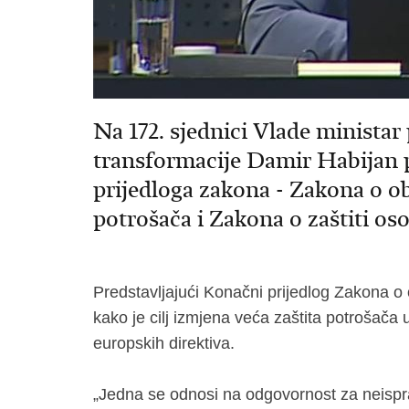
Na 172. sjednici Vlade ministar
transformacije Damir Habijan p
prijedloga zakona - Zakona o 
potrošača i Zakona o zaštiti os
Predstavljajući Konačni prijedlog Zakona o
kako je cilj izmjena veća zaštita potrošača 
europskih direktiva.
„Jedna se odnosi na odgovornost za neispr