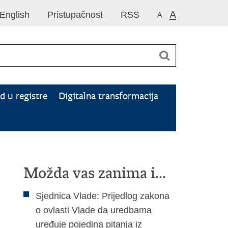
A
English
Pristupačnost
RSS
A
d u registre
Digitalna transformacija
Možda vas zanima i...
Sjednica Vlade: Prijedlog zakona
o ovlasti Vlade da uredbama
uređuje pojedina pitanja iz