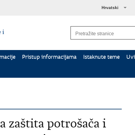
Hrvatski
rmacije
Pristup informacijama
Istaknute teme
Uvi
a zaštita potrošača i