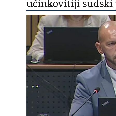
učinkovitiji sudski