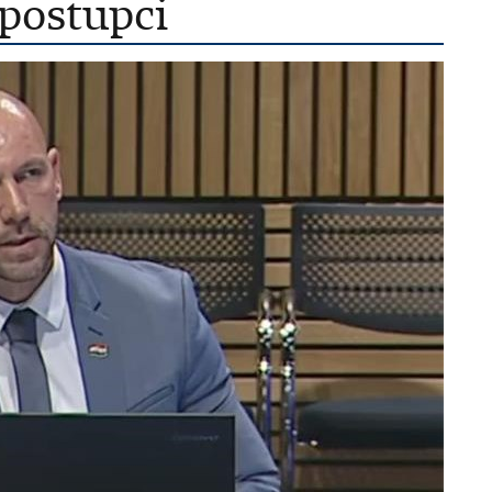
 postupci