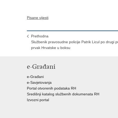
Pisane vijesti
Prethodna
Službenik pravosudne policije Patrik Licul po drugi p
prvak Hrvatske u boksu
e-Građani
e-Građani
e-Savjetovanja
Portal otvorenih podataka RH
Središnji katalog službenih dokumenata RH
Izvozni portal