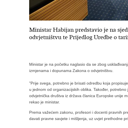
Ministar Habijan predstavio je na sje
odvjetništvu te Prijedlog Uredbe o tari
Ministar je na početku naglasio da se zbog usklađivan
izmjenama i dopunama Zakona o odvjetništvu.
"Prije svega, potrebno je brisati odredbu koja propisu
u jednom od organizacijskih oblika. Također, potrebno 
odvjetnička društva iz država članica Europske unije m
rekao je ministar.
Prema važećem zakonu, profesori i docenti pravnih pr
davati pravne savjete i mišljenja, uz uvjet prethodne pr