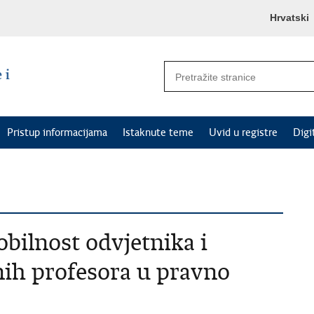
Hrvatski
Pristup informacijama
Istaknute teme
Uvid u registre
Digi
bilnost odvjetnika i
nih profesora u pravno