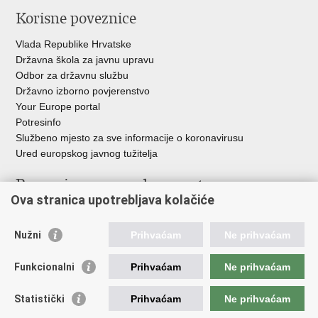
Korisne poveznice
Vlada Republike Hrvatske
Državna škola za javnu upravu
Odbor za državnu službu
Državno izborno povjerenstvo
Your Europe portal
Potresinfo
Službeno mjesto za sve informacije o koronavirusu
Ured europskog javnog tužitelja
Poveznice pravosudnog sustava
Ova stranica upotrebljava kolačiće
Portal sudova
Državno odvjetništvo
Nužni
Prihvaćam
Ne prihvaćam
Ured za suzbijanje korupcije i organiziranog kriminaliteta
Državno sudbeno vijeće
Funkcionalni
Prihvaćam
Ne prihvaćam
Državnoodvjetničko vijeće
Pravosudna akademija
Statistički
Prihvaćam
Ne prihvaćam
Hrvatska odvjetnička komora