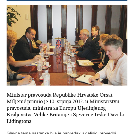
Ministar pravosuđa Republike Hrvatske Orsat
Miljenić primio je 10. srpnja 2012. u Ministarstvu
pravosuđa, ministra za Europu Ujedinjenog
Kraljevstva Velike Britanije i Sjeverne Irske Davida
Lidingtona.
Glavna tema sastanka bila je napredak u daljnjoj provedbi