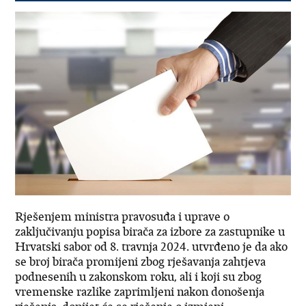
Rješenjem ministra pravosuđa i uprave o
zaključivanju popisa birača za izbore za zastupnike u
Hrvatski sabor od 8. travnja 2024. utvrđeno je da ako
se broj birača promijeni zbog rješavanja zahtjeva
podnesenih u zakonskom roku, ali i koji su zbog
vremenske razlike zaprimljeni nakon donošenja