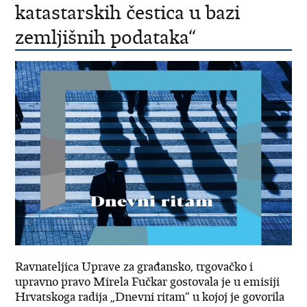
katastarskih čestica u bazi
zemljišnih podataka“
Ravnateljica Uprave za građansko, trgovačko i
upravno pravo Mirela Fučkar gostovala je u emisiji
Hrvatskoga radija „Dnevni ritam“ u kojoj je govorila