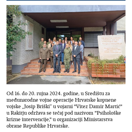
Od 16. do 20. rujna 2024. godine, u Središtu za
međunarodne vojne operacije Hrvatske kopnene
vojske „Josip Briški“ u vojarni "Vitez Damir Martić"
u Rakitju održava se tečaj pod nazivom "Psihološke
krizne intervencije," u organizaciji Ministarstva
obrane Republike Hrvatske.