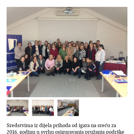
Sredstvima iz dijela prihoda od igara na sreću za
2016. godinu u svrhu osiguravanja pružanja podrške