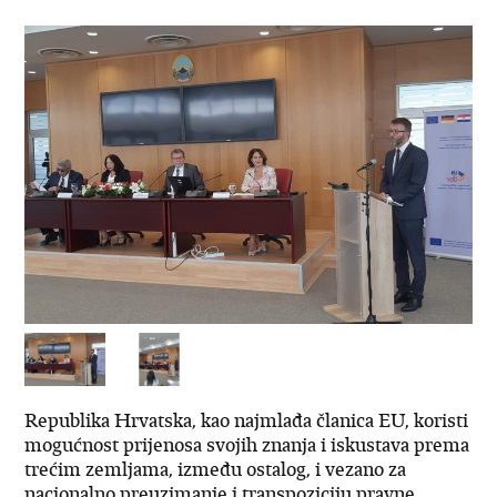
Republika Hrvatska, kao najmlađa članica EU, koristi
mogućnost prijenosa svojih znanja i iskustava prema
trećim zemljama, između ostalog, i vezano za
nacionalno preuzimanje i transpoziciju pravne