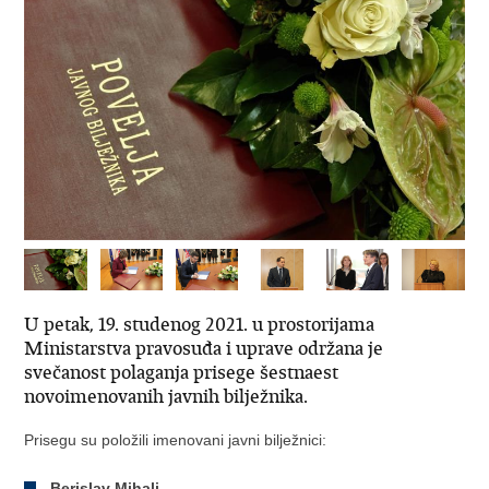
U petak, 19. studenog 2021. u prostorijama
Ministarstva pravosuđa i uprave održana je
svečanost polaganja prisege šestnaest
novoimenovanih javnih bilježnika.
Prisegu su položili imenovani javni bilježnici:
Berislav Mihalj