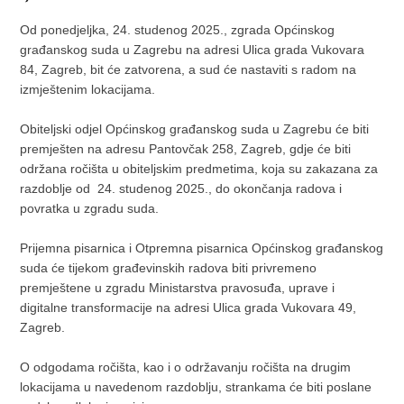
Od ponedjeljka, 24. studenog 2025., zgrada Općinskog
građanskog suda u Zagrebu na adresi Ulica grada Vukovara
84, Zagreb, bit će zatvorena, a sud će nastaviti s radom na
izmještenim lokacijama.
Obiteljski odjel Općinskog građanskog suda u Zagrebu će biti
premješten na adresu Pantovčak 258, Zagreb, gdje će biti
održana ročišta u obiteljskim predmetima, koja su zakazana za
razdoblje od 24. studenog 2025., do okončanja radova i
povratka u zgradu suda.
Prijemna pisarnica i Otpremna pisarnica Općinskog građanskog
suda će tijekom građevinskih radova biti privremeno
premještene u zgradu Ministarstva pravosuđa, uprave i
digitalne transformacije na adresi Ulica grada Vukovara 49,
Zagreb.
O odgodama ročišta, kao i o održavanju ročišta na drugim
lokacijama u navedenom razdoblju, strankama će biti poslane