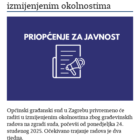
izmijenjenim okolnostima
Općinski građanski sud u Zagrebu privremeno će
raditi u izmijenjenim okolnostima zbog građevinskih
radova na zgradi suda, počevši od ponedjeljka 24.
studenog 2025. Očekivano trajanje radova je dva
tjedna.