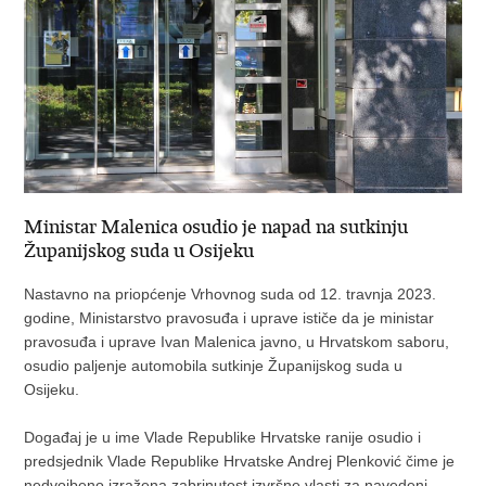
Ministar Malenica osudio je napad na sutkinju
Županijskog suda u Osijeku
Nastavno na priopćenje Vrhovnog suda od 12. travnja 2023.
godine, Ministarstvo pravosuđa i uprave ističe da je ministar
pravosuđa i uprave Ivan Malenica javno, u Hrvatskom saboru,
osudio paljenje automobila sutkinje Županijskog suda u
Osijeku.
Događaj je u ime Vlade Republike Hrvatske ranije osudio i
predsjednik Vlade Republike Hrvatske Andrej Plenković čime je
nedvojbeno izražena zabrinutost izvršne vlasti za navedeni