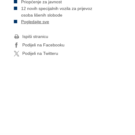
Priopćenje za javnost
12 novih specijalnih vozila za prijevoz
osoba lišenih slobode
Pogledajte sve
Ispiši stranicu
Podijeli na Facebooku
Podijeli na Twitteru