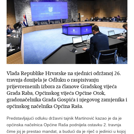
Vlada Republike Hrvatske na sjednici održanoj 26.
travnja donijela je Odluku o raspisivanju
prijevremenih izbora za članove Gradskog vijeća
Grada Raba, Općinskog vijeća Općine Otok,
gradonačelnika Grada Gospića i njegovog zamjenika i
općinskog načelnika Općina Raša.
Predstavljajući odluku državni tajnik Martinović kazao je da je
općinska načelnica Općine Raša podnijela ostavku 2. travnja
čime joj je prestao mandat, a budući da je riječ o jedinici u kojoj