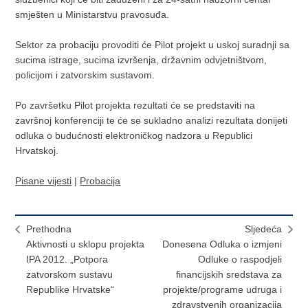
smješten u Ministarstvu pravosuđa.
Sektor za probaciju provoditi će Pilot projekt u uskoj suradnji sa
sucima istrage, sucima izvršenja, državnim odvjetništvom,
policijom i zatvorskim sustavom.
Po završetku Pilot projekta rezultati će se predstaviti na
završnoj konferenciji te će se sukladno analizi rezultata donijeti
odluka o budućnosti elektroničkog nadzora u Republici
Hrvatskoj.
Pisane vijesti
|
Probacija
Prethodna
Sljedeća
Aktivnosti u sklopu projekta
Donesena Odluka o izmjeni
IPA 2012. „Potpora
Odluke o raspodjeli
zatvorskom sustavu
financijskih sredstava za
Republike Hrvatske“
projekte/programe udruga i
zdravstvenih organizacija