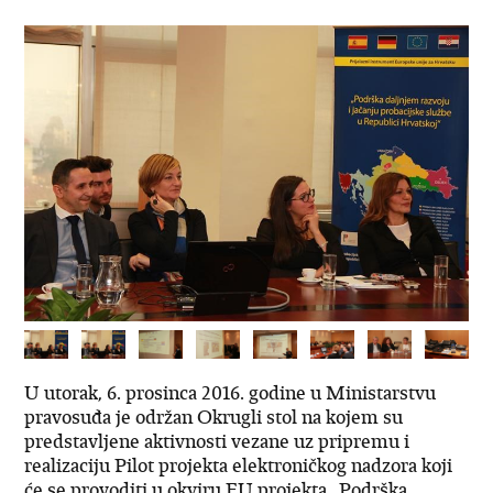
U utorak, 6. prosinca 2016. godine u Ministarstvu
pravosuđa je održan Okrugli stol na kojem su
predstavljene aktivnosti vezane uz pripremu i
realizaciju Pilot projekta elektroničkog nadzora koji
će se provoditi u okviru EU projekta „Podrška