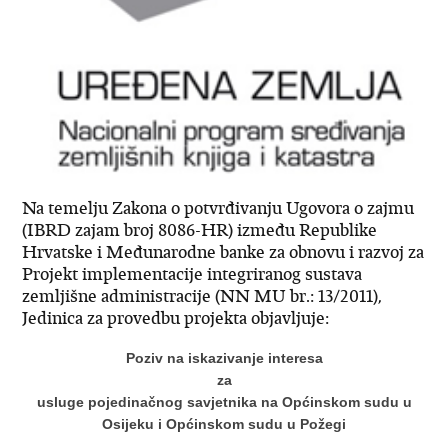
Na temelju Zakona o potvrđivanju Ugovora o zajmu
(IBRD zajam broj 8086-HR) između Republike
Hrvatske i Međunarodne banke za obnovu i razvoj za
Projekt implementacije integriranog sustava
zemljišne administracije (NN MU br.: 13/2011),
Jedinica za provedbu projekta objavljuje:
Poziv na iskazivanje interesa
za
usluge pojedinačnog savjetnika na Općinskom sudu u
Osijeku i Općinskom sudu u Požegi