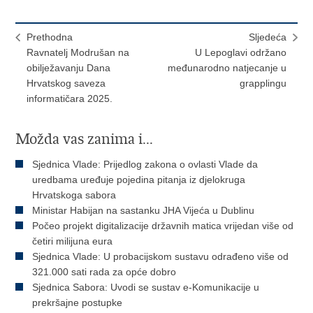
Prethodna
Sljedeća
Ravnatelj Modrušan na
U Lepoglavi održano
obilježavanju Dana
međunarodno natjecanje u
Hrvatskog saveza
grapplingu
informatičara 2025.
Možda vas zanima i...
Sjednica Vlade: Prijedlog zakona o ovlasti Vlade da
uredbama uređuje pojedina pitanja iz djelokruga
Hrvatskoga sabora
Ministar Habijan na sastanku JHA Vijeća u Dublinu
Počeo projekt digitalizacije državnih matica vrijedan više od
četiri milijuna eura
Sjednica Vlade: U probacijskom sustavu odrađeno više od
321.000 sati rada za opće dobro
Sjednica Sabora: Uvodi se sustav e-Komunikacije u
prekršajne postupke