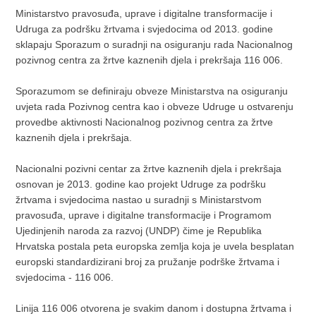
Ministarstvo pravosuđa, uprave i digitalne transformacije i
Udruga za podršku žrtvama i svjedocima od 2013. godine
sklapaju Sporazum o suradnji na osiguranju rada Nacionalnog
pozivnog centra za žrtve kaznenih djela i prekršaja 116 006.
Sporazumom se definiraju obveze Ministarstva na osiguranju
uvjeta rada Pozivnog centra kao i obveze Udruge u ostvarenju
provedbe aktivnosti Nacionalnog pozivnog centra za žrtve
kaznenih djela i prekršaja.
Nacionalni pozivni centar za žrtve kaznenih djela i prekršaja
osnovan je 2013. godine kao projekt Udruge za podršku
žrtvama i svjedocima nastao u suradnji s Ministarstvom
pravosuđa, uprave i digitalne transformacije i Programom
Ujedinjenih naroda za razvoj (UNDP) čime je Republika
Hrvatska postala peta europska zemlja koja je uvela besplatan
europski standardizirani broj za pružanje podrške žrtvama i
svjedocima - 116 006.
Linija 116 006 otvorena je svakim danom i dostupna žrtvama i