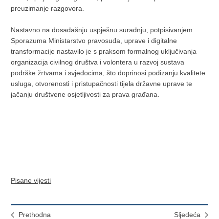
preuzimanje razgovora.
Nastavno na dosadašnju uspješnu suradnju, potpisivanjem
Sporazuma Ministarstvo pravosuđa, uprave i digitalne
transformacije nastavilo je s praksom formalnog uključivanja
organizacija civilnog društva i volontera u razvoj sustava
podrške žrtvama i svjedocima, što doprinosi podizanju kvalitete
usluga, otvorenosti i pristupačnosti tijela državne uprave te
jačanju društvene osjetljivosti za prava građana.
Pisane vijesti
Prethodna
Sljedeća