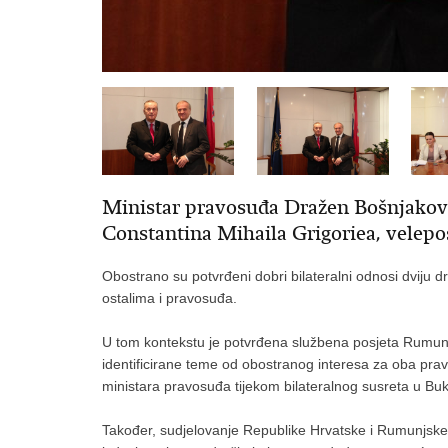
Ministar pravosuđa Dražen Bošnjaković 
Constantina Mihaila Grigoriea, velep
Obostrano su potvrđeni dobri bilateralni odnosi dviju d
ostalima i pravosuđa.
U tom kontekstu je potvrđena službena posjeta Rumunj
identificirane teme od obostranog interesa za oba pra
ministara pravosuđa tijekom bilateralnog susreta u Bu
Također, sudjelovanje Republike Hrvatske i Rumunjske