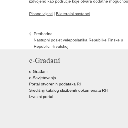
izdvojeno kao područje koje otvara dodatne mogućnosti
Pisane vijesti
|
Bilateralni sastanci
Prethodna
Nastupni posjet veleposlanika Republike Finske u
Republici Hrvatskoj
e-Građani
e-Građani
e-Savjetovanja
Portal otvorenih podataka RH
Središnji katalog službenih dokumenata RH
Izvozni portal