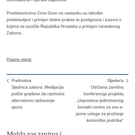
Predstavnicima Crne Gore na sastanku su također
predstavljeni i primjeri dobre prakse te postignuća i izazovi s
kojima se suočila Republika Hrvatska u primjeni navedenog
Zakona.
Pisane vijesti
Prethodna
Sljedeća
Sjednica sabora: Medijacija
Održana završna
potiče građane da razmotre
konferencija projekta
alternativno rješavanje
„Uspostava jedinstvenog
spora
kontakt centra za sve e-
javne usluge za pružanje
korisničke podrške“
Možda vas zanima i...