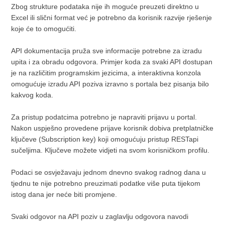
Zbog strukture podataka nije ih moguće preuzeti direktno u
Excel ili slični format već je potrebno da korisnik razvije rješenje
koje će to omogućiti.
API dokumentacija pruža sve informacije potrebne za izradu
upita i za obradu odgovora. Primjer koda za svaki API dostupan
je na različitim programskim jezicima, a interaktivna konzola
omogućuje izradu API poziva izravno s portala bez pisanja bilo
kakvog koda.
Za pristup podatcima potrebno je napraviti prijavu u portal.
Nakon uspješno provedene prijave korisnik dobiva pretplatničke
ključeve (Subscription key) koji omogućuju pristup RESTapi
sučeljima. Ključeve možete vidjeti na svom korisničkom profilu.
Podaci se osvježavaju jednom dnevno svakog radnog dana u
tjednu te nije potrebno preuzimati podatke više puta tijekom
istog dana jer neće biti promjene.
Svaki odgovor na API poziv u zaglavlju odgovora navodi