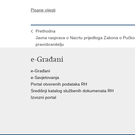
Pisane vijesti
Prethodna
Javna rasprava o Nacrtu prijedloga Zakona o Pučk
pravobranitelju
e-Građani
e-Građani
e-Savjetovanja
Portal otvorenih podataka RH
Središnji katalog službenih dokumenata RH
Izvozni portal