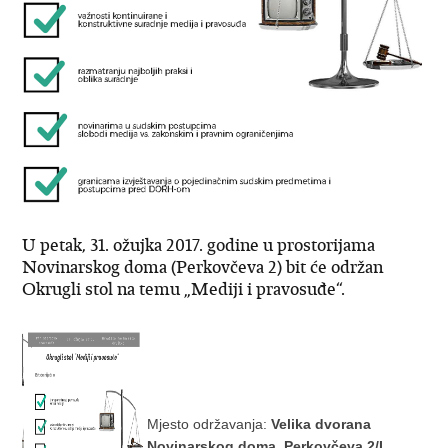
U petak, 31. ožujka 2017. godine u prostorijama
Novinarskog doma (Perkovčeva 2) bit će održan
Okrugli stol na temu „Mediji i pravosuđe“.
Mjesto održavanja:
Velika dvorana
Novinarskog doma, Perkovčeva 2/I