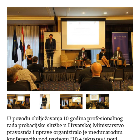
U povodu obilježavanja 10 godina profesionalnog
rada probacijske službe u Hrvatskoj Ministarstvo
pravosuđa i uprave organiziralo je međunarodnu
konferenciju pod nazivom "10 + iskustva i novi