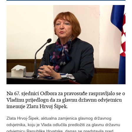
Na 67. sjednici Odbora za pravosuđe raspravljalo se o
Vladinu prijedlogu da za glavnu državnu odvjetnicu
imenuje Zlatu Hrvoj Šipek.
Zlata Hrvoj-Šipek, aktualna zamjenica glavnog državnog
odvjetnika, koju je Vlada odlučila predložiti za glavnu državnu
odvjetnicu Republike Hrvatske, danas se predstavila pred