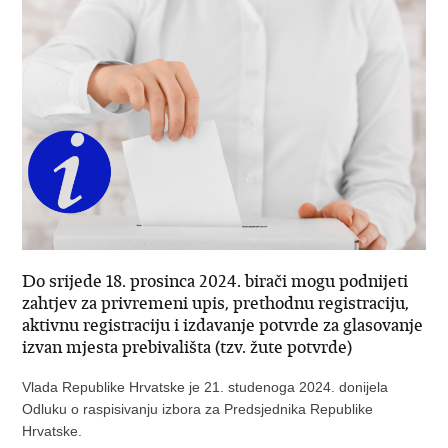
Do srijede 18. prosinca 2024. birači mogu podnijeti
zahtjev za privremeni upis, prethodnu registraciju,
aktivnu registraciju i izdavanje potvrde za glasovanje
izvan mjesta prebivališta (tzv. žute potvrde)
Vlada Republike Hrvatske je 21. studenoga 2024. donijela
Odluku o raspisivanju izbora za Predsjednika Republike
Hrvatske.