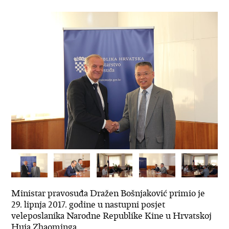
Ministar pravosuđa Dražen Bošnjaković primio je
29. lipnja 2017. godine u nastupni posjet
veleposlanika Narodne Republike Kine u Hrvatskoj
Huja Zhaominga.