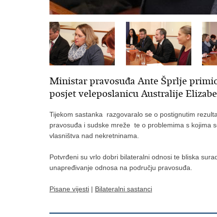
Ministar pravosuđa Ante Šprlje primio 
posjet veleposlanicu Australije Elizab
Tijekom sastanka razgovaralo se o postignutim rezult
pravosuđa i sudske mreže te o problemima s kojima se 
vlasništva nad nekretninama.
Potvrđeni su vrlo dobri bilateralni odnosi te bliska sur
unapređivanje odnosa na području pravosuđa.
Pisane vijesti
|
Bilateralni sastanci