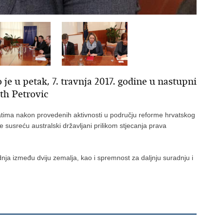
je u petak, 7. travnja 2017. godine u nastupni
eth Petrovic
atima nakon provedenih aktivnosti u području reforme hrvatskog
susreću australski državljani prilikom stjecanja prava
adnja između dviju zemalja, kao i spremnost za daljnju suradnju i