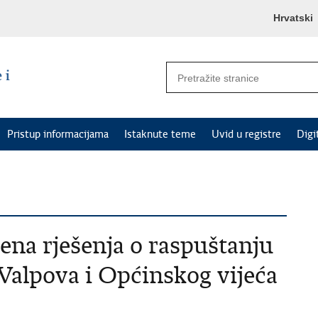
Hrvatski
Pristup informacijama
Istaknute teme
Uvid u registre
Digi
ena rješenja o raspuštanju
Valpova i Općinskog vijeća