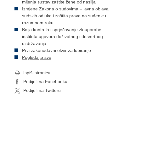
mijenja sustav zaštite žene od nasilja
Izmjene Zakona o sudovima – javna objava
sudskih odluka i zaštita prava na suđenje u
razumnom roku
Bolja kontrola i sprječavanje zlouporabe
instituta ugovora doživotnog i dosmrtnog
uzdržavanja
Prvi zakonodavni okvir za lobiranje
Pogledajte sve
Ispiši stranicu
Podijeli na Facebooku
Podijeli na Twitteru