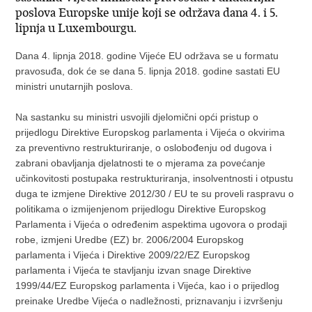
poslova Europske unije koji se održava dana 4. i 5.
lipnja u Luxembourgu.
Dana 4. lipnja 2018. godine Vijeće EU održava se u formatu
pravosuđa, dok će se dana 5. lipnja 2018. godine sastati EU
ministri unutarnjih poslova.
Na sastanku su ministri usvojili djelomični opći pristup o
prijedlogu Direktive Europskog parlamenta i Vijeća o okvirima
za preventivno restrukturiranje, o oslobođenju od dugova i
zabrani obavljanja djelatnosti te o mjerama za povećanje
učinkovitosti postupaka restrukturiranja, insolventnosti i otpustu
duga te izmjene Direktive 2012/30 / EU te su proveli raspravu o
politikama o izmijenjenom prijedlogu Direktive Europskog
Parlamenta i Vijeća o određenim aspektima ugovora o prodaji
robe, izmjeni Uredbe (EZ) br. 2006/2004 Europskog
parlamenta i Vijeća i Direktive 2009/22/EZ Europskog
parlamenta i Vijeća te stavljanju izvan snage Direktive
1999/44/EZ Europskog parlamenta i Vijeća, kao i o prijedlog
preinake Uredbe Vijeća o nadležnosti, priznavanju i izvršenju