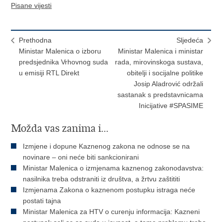
Pisane vijesti
Prethodna
Sljedeća
Ministar Malenica o izboru
Ministar Malenica i ministar
predsjednika Vrhovnog suda
rada, mirovinskoga sustava,
u emisiji RTL Direkt
obitelji i socijalne politike
Josip Aladrović održali
sastanak s predstavnicama
Inicijative #SPASIME
Možda vas zanima i...
Izmjene i dopune Kaznenog zakona ne odnose se na
novinare – oni neće biti sankcionirani
Ministar Malenica o izmjenama kaznenog zakonodavstva:
nasilnika treba odstraniti iz društva, a žrtvu zaštititi
Izmjenama Zakona o kaznenom postupku istraga neće
postati tajna
Ministar Malenica za HTV o curenju informacija: Kazneni