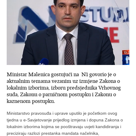
Ministar Malenica gostujući na N1 govorio je o
aktualnim temama vezanim uz izmjene Zakona o
lokalnim izborima, izboru predsjednika Vrhovnog
suda, Zakonu o parničnom postupku i Zakonu o
kaznenom postupku.
Ministarstvo pravosuđa i uprave uputilo je početkom ovog
tjedna u e-Savjetovanje prijedlog izmjena i dopuna Zakona o
lokalnim izborima kojima se pooštravaju uvjeti kandidiranja i
preciziraju razlozi prestanka mandata načelnika,