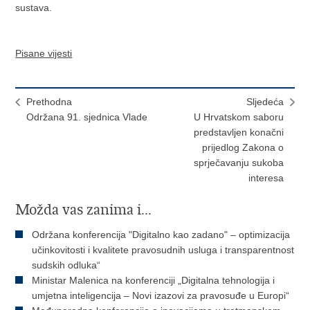
sustava.
Pisane vijesti
Prethodna
Sljedeća
Održana 91. sjednica Vlade
U Hrvatskom saboru
predstavljen konačni
prijedlog Zakona o
sprječavanju sukoba
interesa
Možda vas zanima i...
Održana konferencija "Digitalno kao zadano" – optimizacija
učinkovitosti i kvalitete pravosudnih usluga i transparentnost
sudskih odluka“
Ministar Malenica na konferenciji „Digitalna tehnologija i
umjetna inteligencija – Novi izazovi za pravosuđe u Europi“