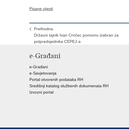
Pisane vijesti
Prethodna
Državni tajnik Ivan Crnčec ponovno izabran za
potpredsjednika CEPEJ-a
e-Građani
e-Građani
e-Savjetovanja
Portal otvorenih podataka RH
Središnji katalog službenih dokumenata RH
Izvozni portal