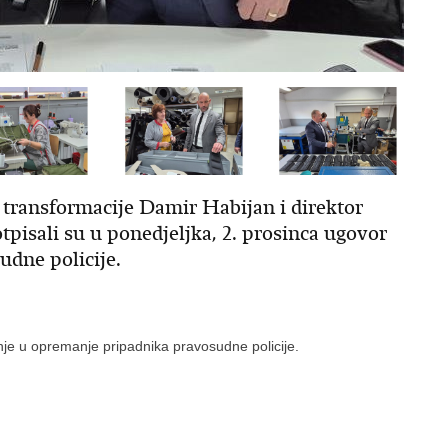
 transformacije Damir Habijan i direktor
tpisali su u ponedjeljka, 2. prosinca ugovor
udne policije.
nje u opremanje pripadnika pravosudne policije.