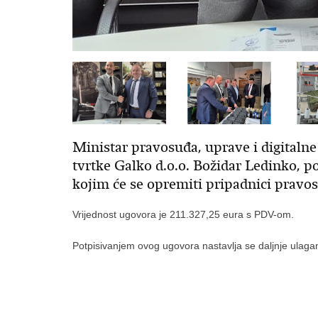
Ministar pravosuđa, uprave i digitalne
tvrtke Galko d.o.o. Božidar Ledinko, po
kojim će se opremiti pripadnici pravos
Vrijednost ugovora je 211.327,25 eura s PDV-om.
Potpisivanjem ovog ugovora nastavlja se daljnje ulaga