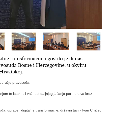
alne transformacije ugostilo je danas
avosuđa Bosne i Hercegovine, u okviru
 Hrvatskoj.
području pravosuđa.
njom te istaknuli važnost daljnjeg jačanja partnerstva kroz
uđa, uprave i digitalne transformacije, državni tajnik Ivan Crnčec