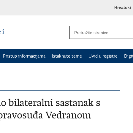
Hrvatski
Pristup informacijama
Istaknute teme
Uvid u registre
Digi
 bilateralni sastanak s
 pravosuđa Vedranom