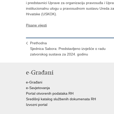
i predstavnici Uprave za organizaciju pravosuđa i Upra
institucionalnu ulogu u pravosudnom sustavu Ureda za s
Hrvatske (USKOK).
Pisane vijesti
Prethodna
Sjednica Sabora: Predstavljeno izvješće o radu
zatvorskog sustava za 2024. godinu
e-Građani
e-Građani
e-Savjetovanja
Portal otvorenih podataka RH
Središnji katalog službenih dokumenata RH
Izvozni portal