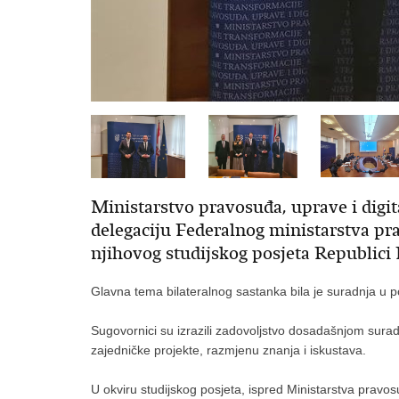
Ministarstvo pravosuđa, uprave i digit
delegaciju Federalnog ministarstva pr
njihovog studijskog posjeta Republici
Glavna tema bilateralnog sastanka bila je suradnja u 
Sugovornici su izrazili zadovoljstvo dosadašnjom surad
zajedničke projekte, razmjenu znanja i iskustava.
U okviru studijskog posjeta, ispred Ministarstva pravos