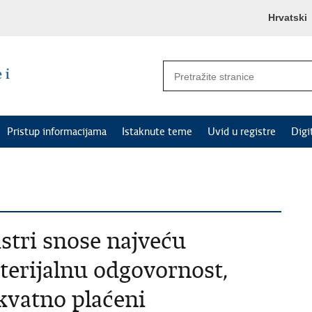
Hrvatski
Pristup informacijama
Istaknute teme
Uvid u registre
Digi
stri snose najveću
terijalnu odgovornost,
kvatno plaćeni