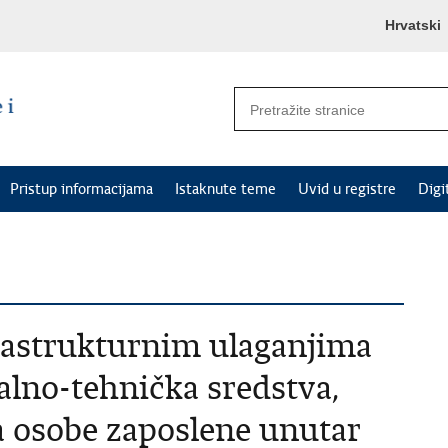
Hrvatski
Pristup informacijama
Istaknute teme
Uvid u registre
Digi
rastrukturnim ulaganjima
alno-tehnička sredstva,
a osobe zaposlene unutar