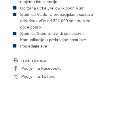
umjetnu inteligenciju
Održana utrka „Yellow Ribbon Run“
Sjednica Vlade: U probacijskom sustavu
odrađeno više od 321.000 sati rada za
opće dobro
Sjednica Sabora: Uvodi se sustav e-
Komunikacije u prekršajne postupke
Pogledajte sve
Ispiši stranicu
Podijeli na Facebooku
Podijeli na Twitteru