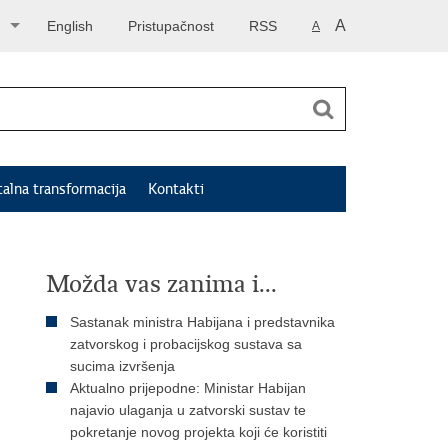
A
English
Pristupačnost
RSS
A
talna transformacija
Kontakti
Možda vas zanima i...
Sastanak ministra Habijana i predstavnika
zatvorskog i probacijskog sustava sa
sucima izvršenja
Aktualno prijepodne: Ministar Habijan
najavio ulaganja u zatvorski sustav te
pokretanje novog projekta koji će koristiti