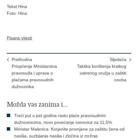
Tekst:Hina
Foto: Hina
Pisane vijesti
Prethodna
Sljedeća
Priopćenje Ministarstva
Taktika korištenja kratkog
pravosuđa i uprave o
vatrenog oružja u zaštiti
plaćama pravosudnih
osoba
dužnosnika
Možda vas zanima i...
Treći put u pet godina rastu plaće pravosudnim
dužnosnicima, novo povećanje osnovice za 11,5%
Ministar Malenica: Korjenite promjene za zaštitu žena od
nasilja, suzbijanje nasilja i zločina iz mržnje