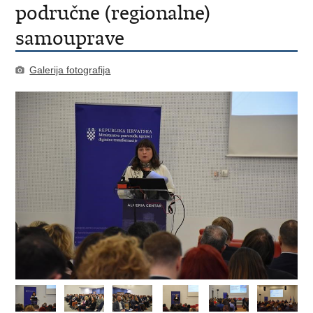
područne (regionalne)
samouprave
Galerija fotografija