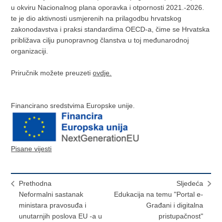
u okviru Nacionalnog plana oporavka i otpornosti 2021.-2026.
te je dio aktivnosti usmjerenih na prilagodbu hrvatskog
zakonodavstva i praksi standardima OECD-a, čime se Hrvatska
približava cilju punopravnog članstva u toj međunarodnoj
organizaciji.
Priručnik možete preuzeti
ovdje.
Financirano sredstvima Europske unije.
Pisane vijesti
Prethodna
Sljedeća
Neformalni sastanak
Edukacija na temu "Portal e-
ministara pravosuđa i
Građani i digitalna
unutarnjih poslova EU -a u
pristupačnost"