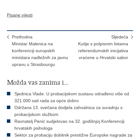
Pisane vijesti
Prethodna
Sljedeća
Ministar Malenica na
Kutije s potpisnim listama
konferenciji europskih
referendumskih inicijativa
ministara nadležnih za javnu
vraćene u Hrvatski sabor
upravu u Strasbourgu
Možda vas zanima i...
Sjednica Vlade: U probacijskom sustavu odrađeno više od
321.000 sati rada za opće dobro
Održana 13. svečana dodjela zahvalnica za suradnju s
probacijskom službom
Ravnatelj Penić sudjelovao na 32. godišnjoj Konferenciji
hrvatskih psihologa
Sektor za probaciju dobitnik prestižne Europske nagrade za